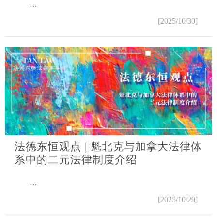
...
[2025/10/30]
法德东恒观点 | 魁北克与加拿大法律体
系中的二元法律制度介绍
...
[2025/10/29]